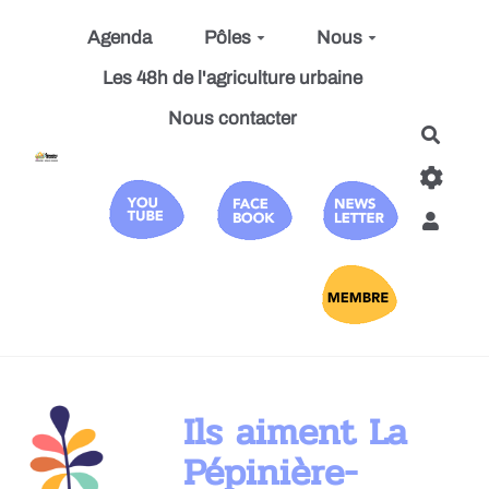
Aller au contenu principal
Agenda
Pôles
Nous
Les 48h de l'agriculture urbaine
Nous contacter
Reche
Ils aiment La
Pépinière-