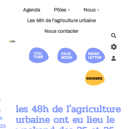
Aller au contenu principal
Agenda
Pôles
Nous
Les 48h de l'agriculture urbaine
Nous contacter
Reche
les 48h de l'agriculture
s
urbaine ont eu lieu le
h
25