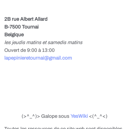
2B rue Albert Allard
B-7500 Tournai
Belgique
les jeudis matins et samedis matins
Ouvert de 9:00 à 13:00
lapepinieretournai@gmail.com
(>^_^)> Galope sous
YesWiki
<(^_^<)
Toutes les ressources de ce site web sont disponibles