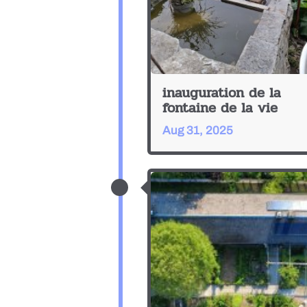
inauguration de la
fontaine de la vie
Aug 31, 2025