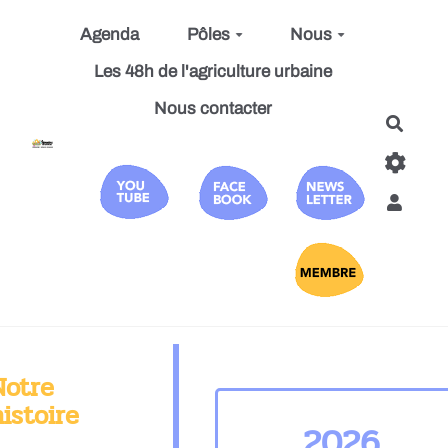
Aller au contenu principal
Agenda
Pôles
Nous
Les 48h de l'agriculture urbaine
Nous contacter
Reche
Notre
istoire
2026