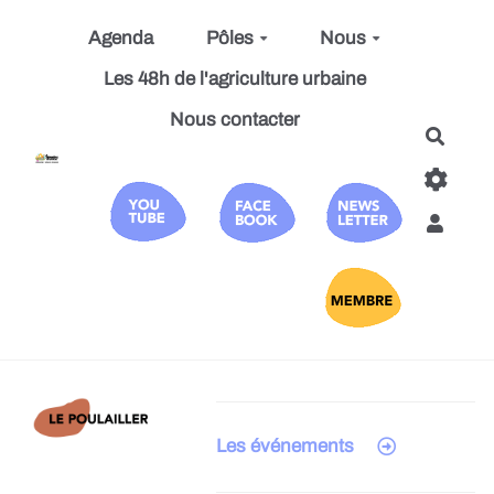
Aller au contenu principal
Agenda
Pôles
Nous
Les 48h de l'agriculture urbaine
Nous contacter
Reche
Les événements