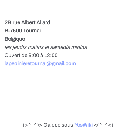
2B rue Albert Allard
B-7500 Tournai
Belgique
les jeudis matins et samedis matins
Ouvert de 9:00 à 13:00
lapepinieretournai@gmail.com
(>^_^)> Galope sous
YesWiki
<(^_^<)