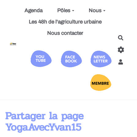
Aller au contenu principal
Agenda
Pôles
Nous
Les 48h de l'agriculture urbaine
Nous contacter
Reche
Partager la page
YogaAvecYvan15