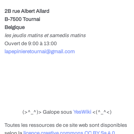
2B rue Albert Allard
B-7500 Tournai
Belgique
les jeudis matins et samedis matins
Ouvert de 9:00 à 13:00
lapepinieretournai@gmail.com
(>^_^)> Galope sous
YesWiki
<(^_^<)
Toutes les ressources de ce site web sont disponibles
selon la
licence creative commons CC BY Sa 4.0