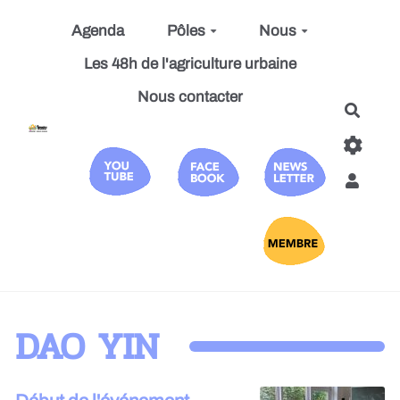
Aller au contenu principal
Agenda
Pôles
Nous
Les 48h de l'agriculture urbaine
Nous contacter
Reche
DAO YIN