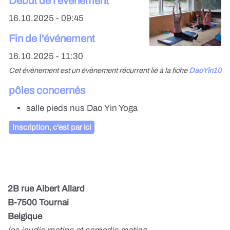
Début de l'événement
16.10.2025 - 09:45
Fin de l'événement
16.10.2025 - 11:30
Cet évènement est un évènement récurrent lié à la fiche
DaoYin10
pôles concernés
salle pieds nus Dao Yin Yoga
Inscription, c'est par ici
2B rue Albert Allard
B-7500 Tournai
Belgique