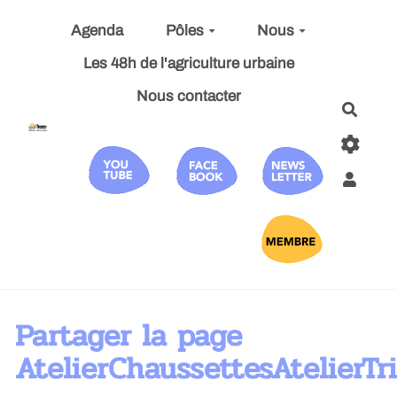
Aller au contenu principal
Agenda
Pôles
Nous
Les 48h de l'agriculture urbaine
Nous contacter
Reche
Partager la page
AtelierChaussettesAtelierTr