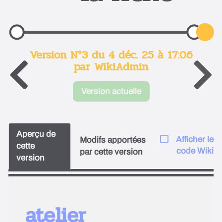
Version N°3 du 4 déc. 25 à 17:06
par WikiAdmin
Version actuelle
Aperçu de
Afficher le
Modifs apportées
cette
code Wiki
par cette version
version
atelier