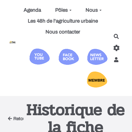
Aller au contenu principal
Agenda
Pôles
Nous
Les 48h de l'agriculture urbaine
Nous contacter
Reche
Historique de
la fiche
Retour